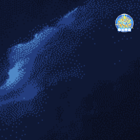
继续浏览赛事与历史操作，无需重复设置。
影响主要流程，进一步增强平台可靠性。
性化推荐。也支持查看平台热投排行。