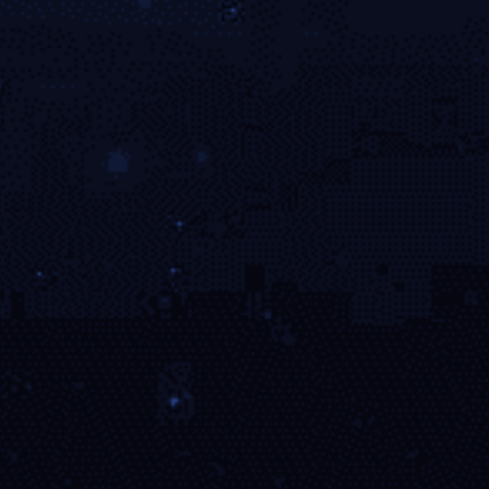
安全新标准。
联系我们
福建省重庆市建设路145号
support@symacontech.com
8
下
注
第