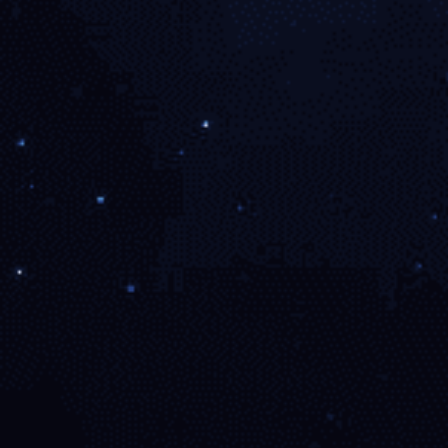
台服务能力。
推荐网站
App下载
关于我们
隐私政策
合作条款
网站地图