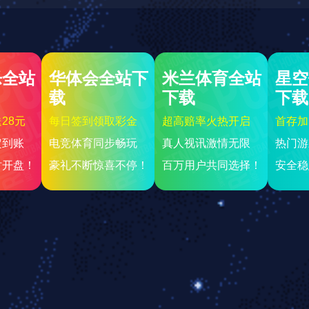
（含图像、数据、结构设计、源代码等）均为平台或其授权方合法所有。用
考用途，不对用户因依赖该等信息所产生的后果承担法律责任。
更新协议条款，修订内容一经发布即自动生效。建议您定期查阅协议内容
律法规。如就本协议产生争议，双方应友好协商解决；协商未果的，可向