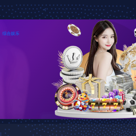
用户使用协议
版本号：v1.0 ｜ 最近更新：2025年7月
台提供的任何服务之前，请务必阅读并理解本协议内容。访问、注册、浏览