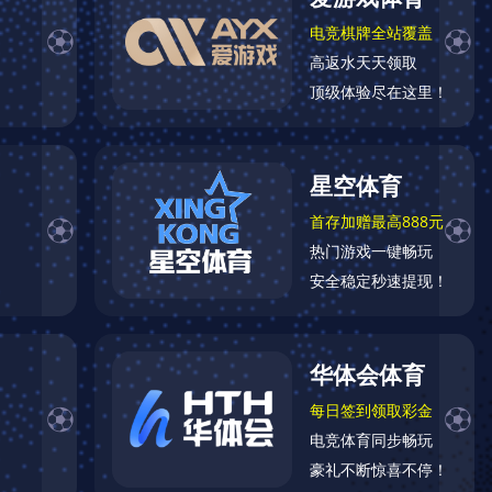
网站平台策略动态调整。