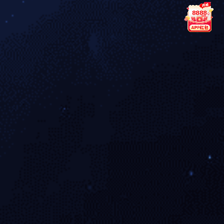
现，便于用户自查；新增记录筛选功能，提高可读
。串联项目中若出现异常，也可自动筛除。
），支持地区自动切换赛事内容与显示格式。
体育(中国)唯一官方网站 的跨区域使用体验。