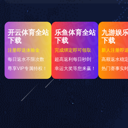
五、知识产权声明
8868唯一官网平台的所有内容
料。
六、免责声明
本平台所提供的数据和信息均为参
七、协议修改
平台有权在无需通知用户的情况下
八、法律适用与争议解决
本协议适用中华人民共和国相关法