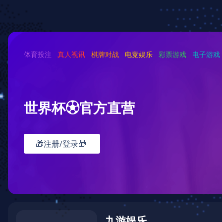
一、协议的接受
在您开始使用8868唯一官网平
二、账户注册与使用